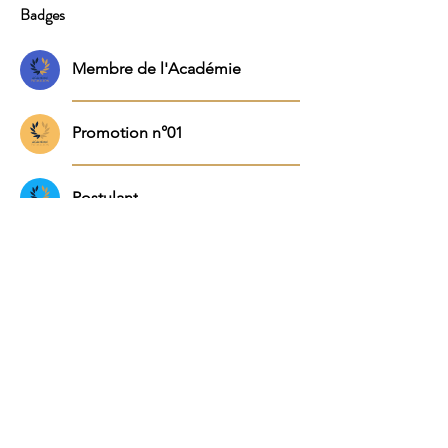
Badges
Membre de l'Académie
Promotion n°01
Postulant
MENU
Mentions légales